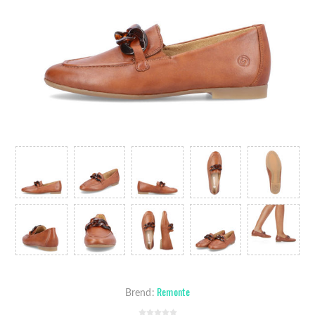
Remonte
Brend: