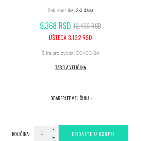
Rok isporuke:
2-3 dana
9.368 RSD
12.490 RSD
UŠTEDA 3.122 RSD
Šifra proizvoda: D0K00-24
TABELA VELIČINA
ODABERITE VELIČINU
*
KOLIČINA: