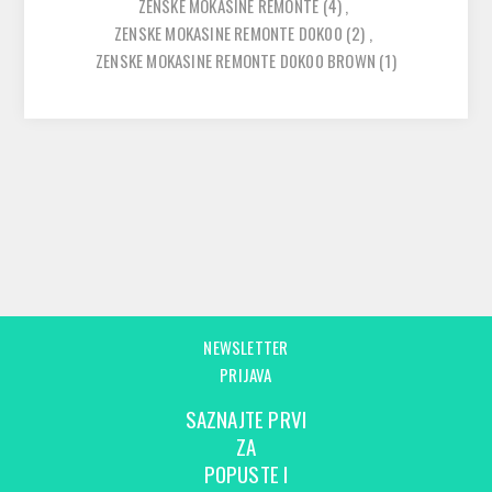
ZENSKE MOKASINE REMONTE
(4)
,
ZENSKE MOKASINE REMONTE D0K00
(2)
,
ZENSKE MOKASINE REMONTE D0K00 BROWN
(1)
NEWSLETTER
PRIJAVA
SAZNAJTE PRVI
ZA
POPUSTE I