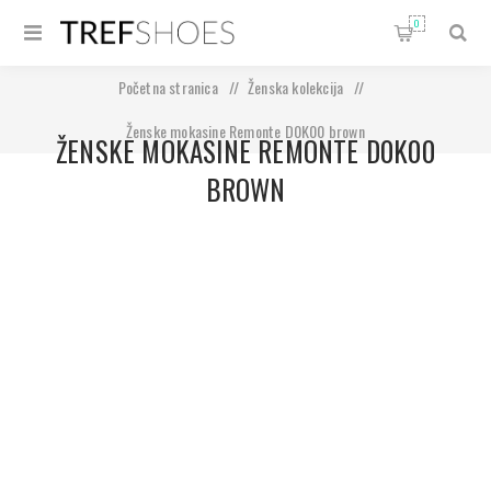
0
Početna stranica
/
Ženska kolekcija
/
Ženske mokasine Remonte D0K00 brown
ŽENSKE MOKASINE REMONTE D0K00
BROWN