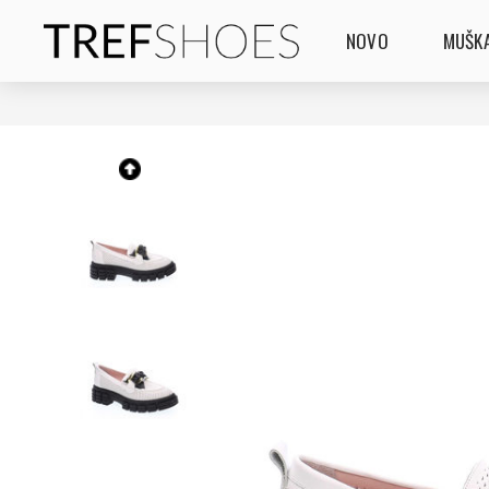
NOVO
MUŠKA