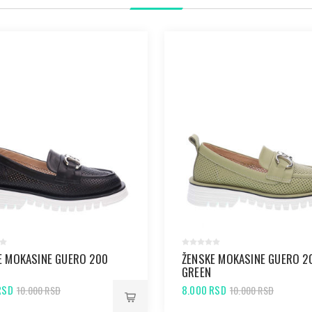
E MOKASINE GUERO 200
ŽENSKE MOKASINE GUERO 2
GREEN
RSD
8.000 RSD
10.000 RSD
10.000 RSD