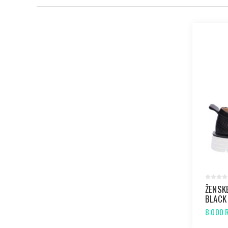
ŽENSK
BLACK
8.000 