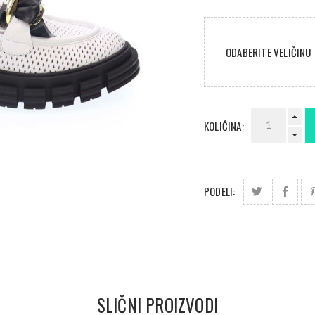
ODABERITE VELIČINU
KOLIČINA:
PODELI:
SLIČNI PROIZVODI