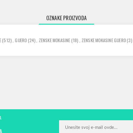
OZNAKE PROIZVODA
E
(512)
,
GUERO
(24)
,
ZENSKE MOKASINE
(18)
,
ZENSKE MOKASINE GUERO
(3)
A
A