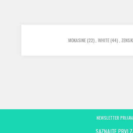
MOKASINE
(22)
,
WHITE
(44)
,
ZENSK
NEWSLETTER PRIJAV
SAZNAJTE PRVI Z