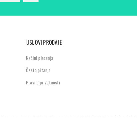
USLOVI PRODAJE
Načini plaćanja
Česta pitanja
Pravila privatnosti