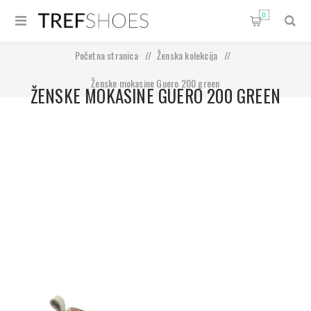
0
Početna stranica
/
Ženska kolekcija
/
Ženske mokasine Guero 200 green
ŽENSKE MOKASINE GUERO 200 GREEN