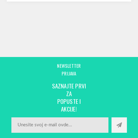
NEWSLETTER
PRIJAVA
SAZNAJTE PRVI
ZA
POPUSTE I
AKCIJE!