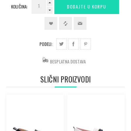
KOLIČINA:
PODELI:
BESPLATNA DOSTAVA
SLIČNI PROIZVODI