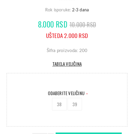
Rok isporuke:
2-3 dana
8.000 RSD
10.000 RSD
UŠTEDA 2.000 RSD
Šifra proizvoda: 200
TABELA VELIČINA
ODABERITE VELIČINU
*
38
39