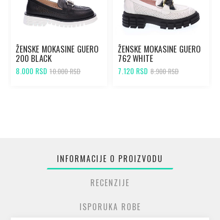
ŽENSKE MOKASINE GUERO
ŽENSKE MOKASINE GUERO
200 BLACK
762 WHITE
8.000 RSD
7.120 RSD
10.000 RSD
8.900 RSD
INFORMACIJE O PROIZVODU
RECENZIJE
ISPORUKA ROBE