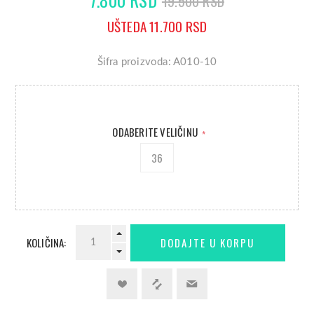
19.500 RSD
UŠTEDA 11.700 RSD
Šifra proizvoda: A010-10
ODABERITE VELIČINU
*
36
KOLIČINA: