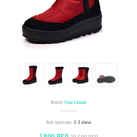
Pajar Canada
Brend:
Rok isporuke:
2-3 dana
7.800 RSD