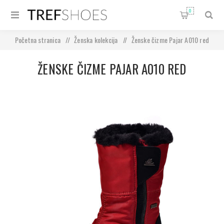
0
Početna stranica
/
Ženska kolekcija
/
Ženske čizme Pajar A010 red
ŽENSKE ČIZME PAJAR A010 RED