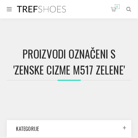
0
PROIZVODI OZNAČENI S
'ZENSKE CIZME M517 ZELENE'
KATEGORIJE