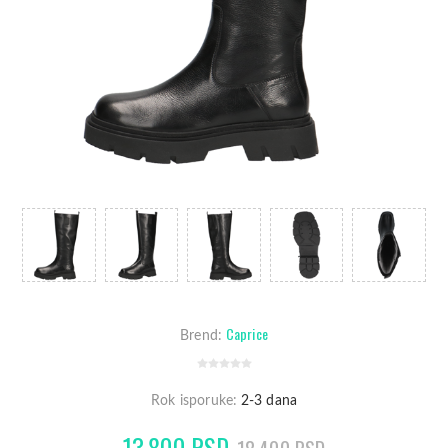
Caprice
Brend:
Rok isporuke:
2-3 dana
13.800 RSD