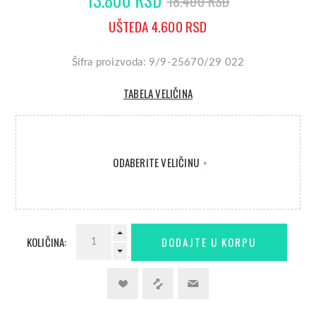
18.400 RSD
UŠTEDA 4.600 RSD
Šifra proizvoda: 9/9-25670/29 022
TABELA VELIČINA
ODABERITE VELIČINU
*
KOLIČINA: