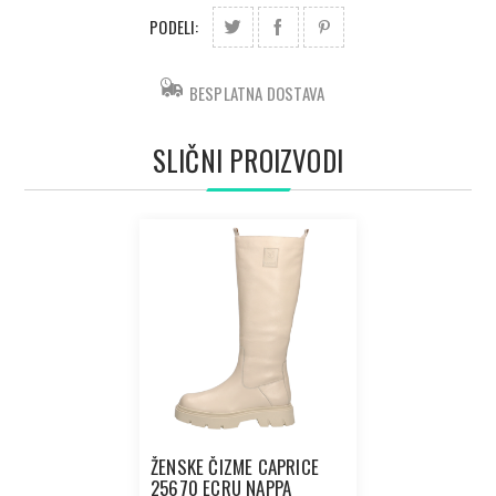
PODELI:
BESPLATNA DOSTAVA
SLIČNI PROIZVODI
ŽENSKE ČIZME CAPRICE
25670 ECRU NAPPA