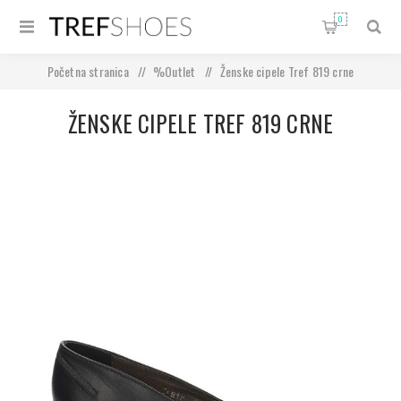
0
Početna stranica
/
%Outlet
/
Ženske cipele Tref 819 crne
ŽENSKE CIPELE TREF 819 CRNE