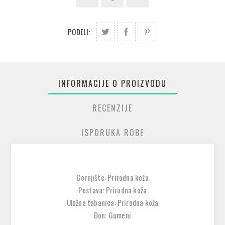
PODELI:
INFORMACIJE O PROIZVODU
RECENZIJE
ISPORUKA ROBE
Gornjište: Prirodna koža
Postava: Prirodna koža
Uložna tabanica: Prirodna koža
Đon: Gumeni