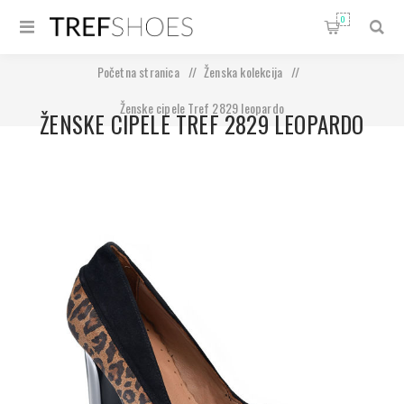
0
Početna stranica
/
Ženska kolekcija
/
Ženske cipele Tref 2829 leopardo
ŽENSKE CIPELE TREF 2829 LEOPARDO