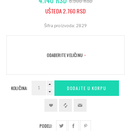
6.900 RSD
UŠTEDA 2.760 RSD
Šifra proizvoda: 2829
ODABERITE VELIČINU
*
KOLIČINA:
PODELI: