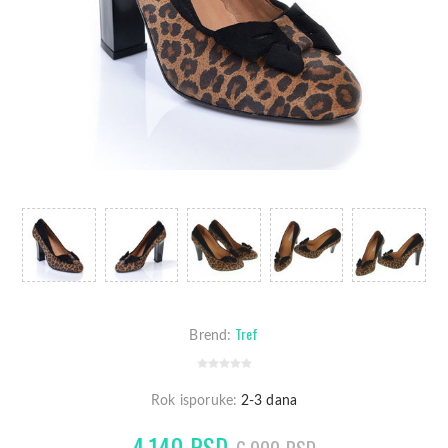
Tref
Brend:
Rok isporuke:
2-3 dana
4.140 RSD