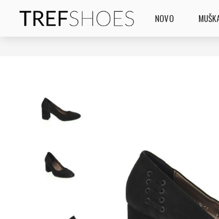
NOVO
MUŠKA