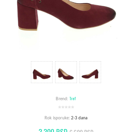
Tref
Brend:
Rok isporuke:
2-3 dana
3.300 RSD