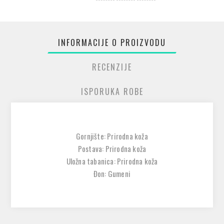
INFORMACIJE O PROIZVODU
RECENZIJE
ISPORUKA ROBE
Gornjište: Prirodna koža
Postava: Prirodna koža
Uložna tabanica: Prirodna koža
Đon: Gumeni