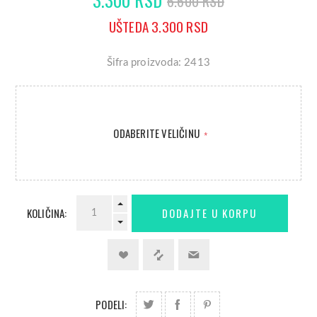
6.600 RSD
UŠTEDA 3.300 RSD
Šifra proizvoda: 2413
ODABERITE VELIČINU
*
KOLIČINA:
PODELI: