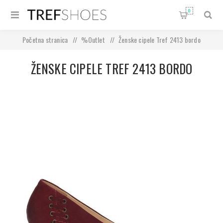
0
Početna stranica
/
%Outlet
/
Ženske cipele Tref 2413 bordo
ŽENSKE CIPELE TREF 2413 BORDO