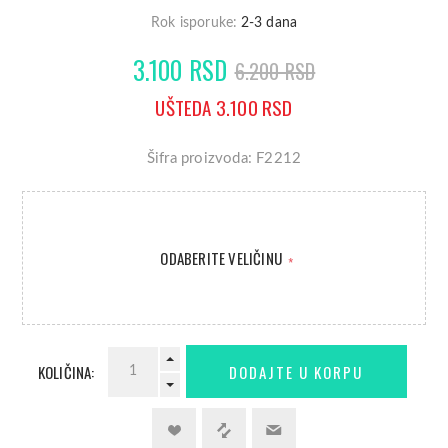
Rok isporuke:
2-3 dana
3.100 RSD
6.200 RSD
UŠTEDA 3.100 RSD
Šifra proizvoda: F2212
ODABERITE VELIČINU
*
KOLIČINA: