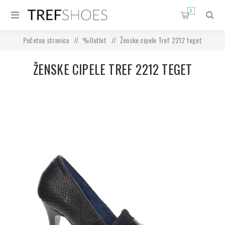
0
Početna stranica
/
%Outlet
/
Ženske cipele Tref 2212 teget
ŽENSKE CIPELE TREF 2212 TEGET