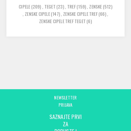
CIPELE
(209)
,
TEGET
(23)
,
TREF
(159)
,
ZENSKE
(512)
,
ZENSKE CIPELE
(147)
,
ZENSKE CIPELE TREF
(66)
,
ZENSKE CIPELE TREF TEGET
(6)
NEWSLETTER
PRIJAVA
SAZNAJTE PRVI
ZA