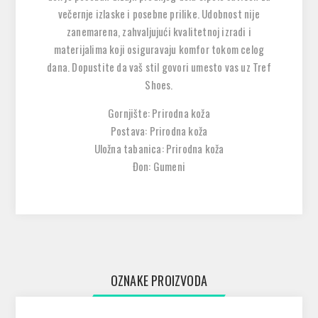
večernje izlaske i posebne prilike. Udobnost nije
zanemarena, zahvaljujući kvalitetnoj izradi i
materijalima koji osiguravaju komfor tokom celog
dana. Dopustite da vaš stil govori umesto vas uz Tref
Shoes.
Gornjište: Prirodna koža
Postava: Prirodna koža
Uložna tabanica: Prirodna koža
Đon: Gumeni
OZNAKE PROIZVODA