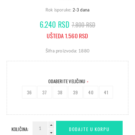
Rok isporuke:
2-3 dana
6.240 RSD
7.800 RSD
UŠTEDA 1.560 RSD
Šifra proizvoda: 1880
ODABERITE VELIČINU
*
36
37
38
39
40
41
KOLIČINA: