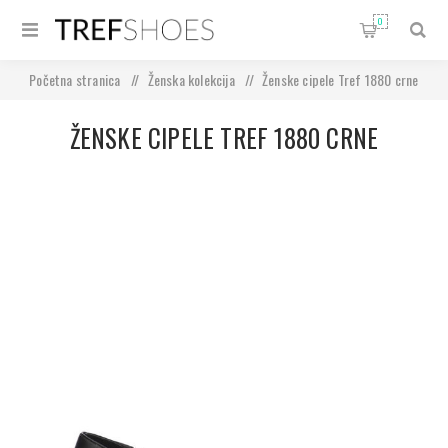
0
Početna stranica
/
Ženska kolekcija
/
Ženske cipele Tref 1880 crne
ŽENSKE CIPELE TREF 1880 CRNE