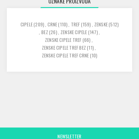
OZNAKE PROIZVODA
CIPELE
(209)
,
CRNE
(110)
,
TREF
(159)
,
ZENSKE
(512)
,
BEZ
(26)
,
ZENSKE CIPELE
(147)
,
ZENSKE CIPELE TREF
(66)
,
ZENSKE CIPELE TREF BEZ
(11)
,
ZENSKE CIPELE TREF CRNE
(10)
NEWSLETTER