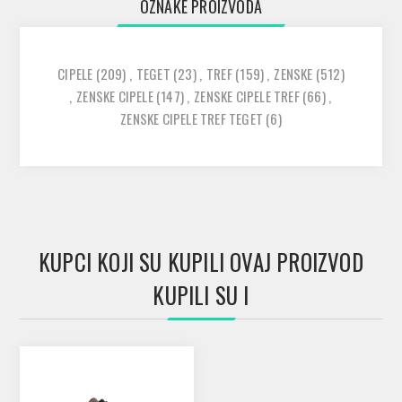
OZNAKE PROIZVODA
CIPELE
(209)
,
TEGET
(23)
,
TREF
(159)
,
ZENSKE
(512)
,
ZENSKE CIPELE
(147)
,
ZENSKE CIPELE TREF
(66)
,
ZENSKE CIPELE TREF TEGET
(6)
KUPCI KOJI SU KUPILI OVAJ PROIZVOD
KUPILI SU I