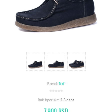
Tref
Brend:
Rok isporuke:
2-3 dana
7.900 RSD