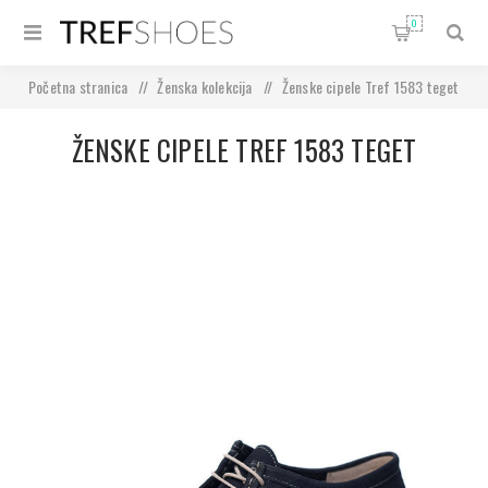
0
Početna stranica
/
Ženska kolekcija
/
Ženske cipele Tref 1583 teget
ŽENSKE CIPELE TREF 1583 TEGET