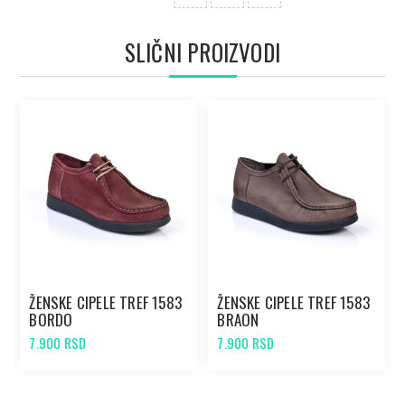
SLIČNI PROIZVODI
ŽENSKE CIPELE TREF 1583
ŽENSKE CIPELE TREF 1583
BORDO
BRAON
7.900 RSD
7.900 RSD