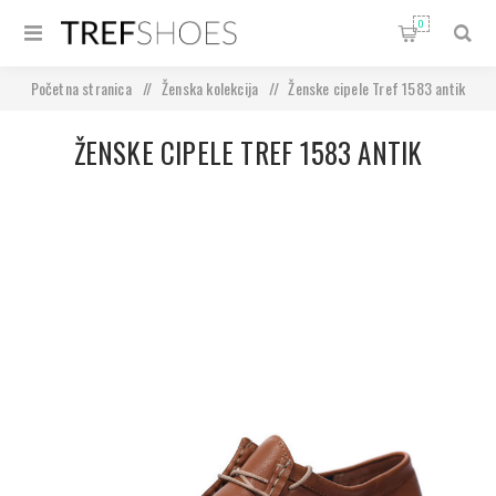
0
Početna stranica
/
Ženska kolekcija
/
Ženske cipele Tref 1583 antik
ŽENSKE CIPELE TREF 1583 ANTIK