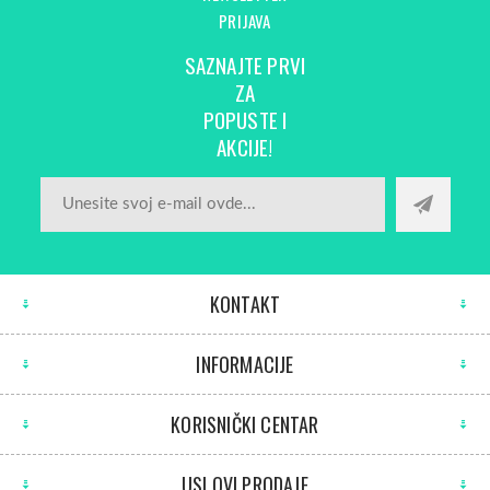
PRIJAVA
SAZNAJTE PRVI
ZA
POPUSTE I
AKCIJE!
KONTAKT
INFORMACIJE
KORISNIČKI CENTAR
USLOVI PRODAJE