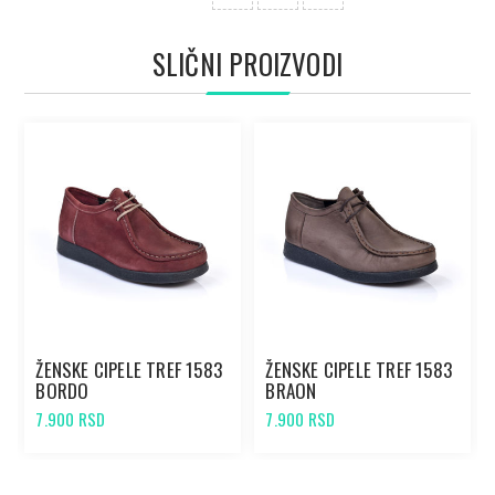
SLIČNI PROIZVODI
ŽENSKE CIPELE TREF 1583
ŽENSKE CIPELE TREF 1583
BORDO
BRAON
7.900 RSD
7.900 RSD