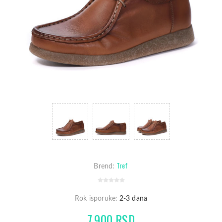
Tref
Brend:
Rok isporuke:
2-3 dana
7.900 RSD