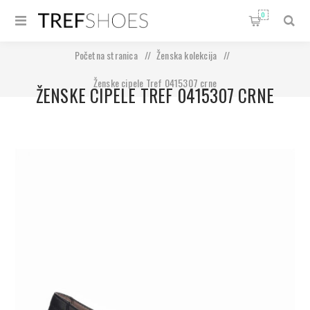
0
Početna stranica
/
Ženska kolekcija
/
Ženske cipele Tref 0415307 crne
ŽENSKE CIPELE TREF 0415307 CRNE