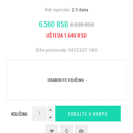
Rok isporuke:
2-3 dana
6.560 RSD
8.200 RSD
UŠTEDA 1.640 RSD
Šifra proizvoda: 0415307-580
ODABERITE VELIČINU
*
KOLIČINA: