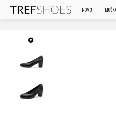
NOVO
MUŠKA