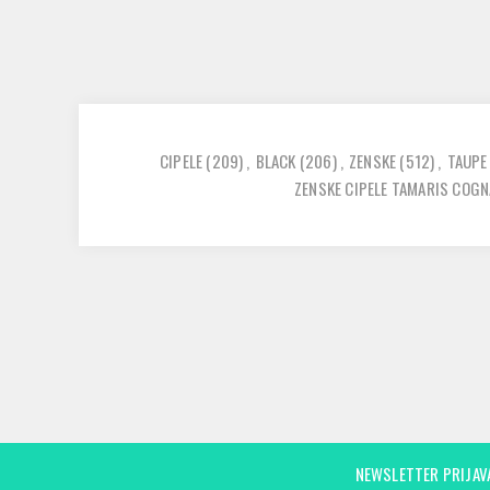
CIPELE
(209)
,
BLACK
(206)
,
ZENSKE
(512)
,
TAUPE
ZENSKE CIPELE TAMARIS COG
NEWSLETTER PRIJAV