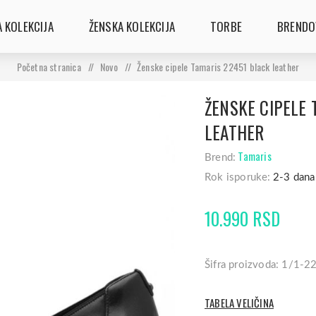
 KOLEKCIJA
ŽENSKA KOLEKCIJA
TORBE
BRENDO
Početna stranica
/
Novo
/
Ženske cipele Tamaris 22451 black leather
ŽENSKE CIPELE 
LEATHER
Tamaris
Brend:
Rok isporuke:
2-3 dana
10.990 RSD
Šifra proizvoda: 1/1-
TABELA VELIČINA