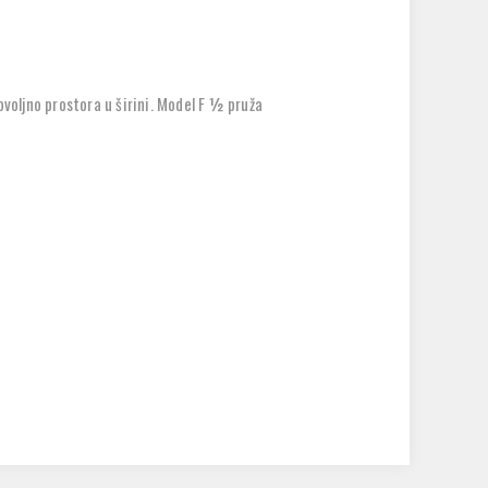
voljno prostora u širini. Model F ½ pruža