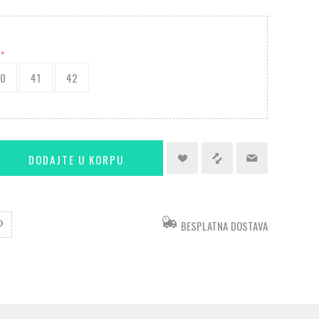
*
40
41
42
BESPLATNA DOSTAVA