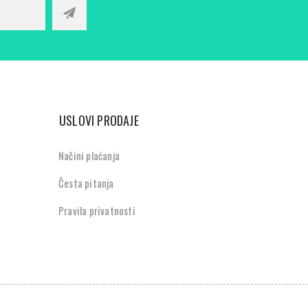
USLOVI PRODAJE
Načini plaćanja
Česta pitanja
Pravila privatnosti