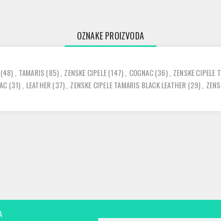
OZNAKE PROIZVODA
(48)
,
TAMARIS
(85)
,
ZENSKE CIPELE
(147)
,
COGNAC
(36)
,
ZENSKE CIPELE 
NAC
(31)
,
LEATHER
(37)
,
ZENSKE CIPELE TAMARIS BLACK LEATHER
(29)
,
ZENS
A