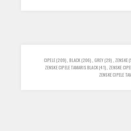
CIPELE
(209)
,
BLACK
(206)
,
GREY
(29)
,
ZENSKE
(
ZENSKE CIPELE TAMARIS BLACK
(41)
,
ZENSKE CIP
ZENSKE CIPELE TA