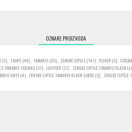
OZNAKE PROIZVODA
512)
,
TAUPE
(48)
,
TAMARIS
(85)
,
ZENSKE CIPELE
(147)
,
SILVER
(3)
,
COGN
ELE TAMARIS COGNAC
(31)
,
LEATHER
(37)
,
ZENSKE CIPELE TAMARIS BLACK L
MARIS GREY
(4)
,
ZENSKE CIPELE TAMARIS BLACK SUEDE
(3)
,
ZENSKE CIPELE 