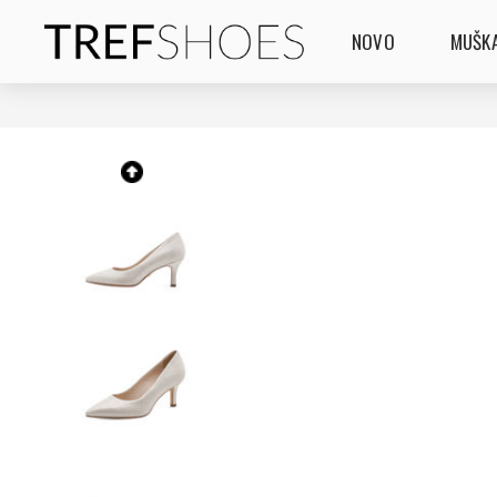
NOVO
MUŠKA