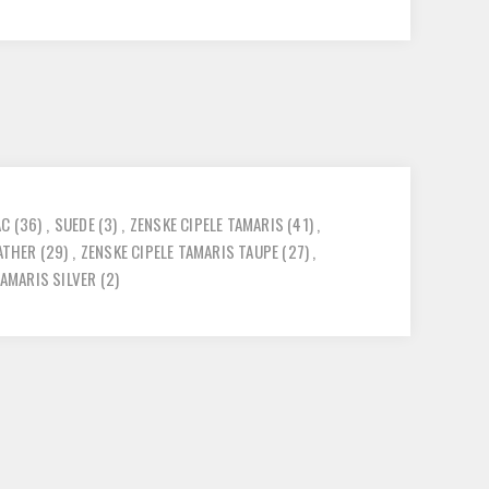
AC
(36)
,
SUEDE
(3)
,
ZENSKE CIPELE TAMARIS
(41)
,
EATHER
(29)
,
ZENSKE CIPELE TAMARIS TAUPE
(27)
,
TAMARIS SILVER
(2)