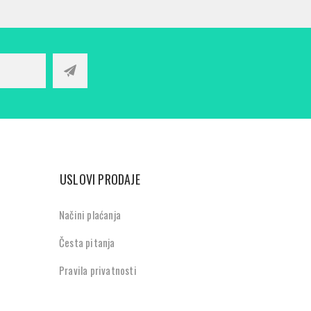
USLOVI PRODAJE
Načini plaćanja
Česta pitanja
Pravila privatnosti