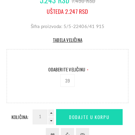
7.490 RSD
UŠTEDA 2.247 RSD
Šifra proizvoda: 5/5-22406/41 915
TABELA VELIČINA
ODABERITE VELIČINU
*
39
KOLIČINA: