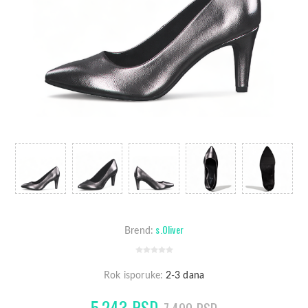
s.Oliver
Brend:
Rok isporuke:
2-3 dana
5.243 RSD