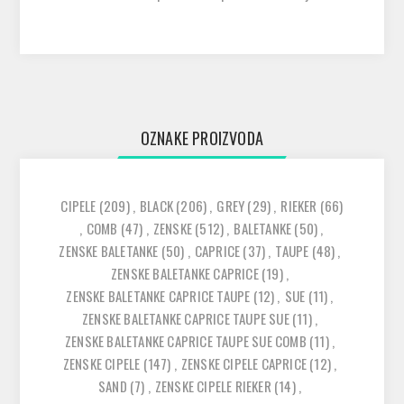
OZNAKE PROIZVODA
CIPELE
(209)
,
BLACK
(206)
,
GREY
(29)
,
RIEKER
(66)
,
COMB
(47)
,
ZENSKE
(512)
,
BALETANKE
(50)
,
ZENSKE BALETANKE
(50)
,
CAPRICE
(37)
,
TAUPE
(48)
,
ZENSKE BALETANKE CAPRICE
(19)
,
ZENSKE BALETANKE CAPRICE TAUPE
(12)
,
SUE
(11)
,
ZENSKE BALETANKE CAPRICE TAUPE SUE
(11)
,
ZENSKE BALETANKE CAPRICE TAUPE SUE COMB
(11)
,
ZENSKE CIPELE
(147)
,
ZENSKE CIPELE CAPRICE
(12)
,
SAND
(7)
,
ZENSKE CIPELE RIEKER
(14)
,