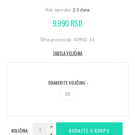
Rok isporuke:
2-3 dana
9.990 RSD
Šifra proizvoda: 40902-14
TABELA VELIČINA
ODABERITE VELIČINU
*
39
KOLIČINA: