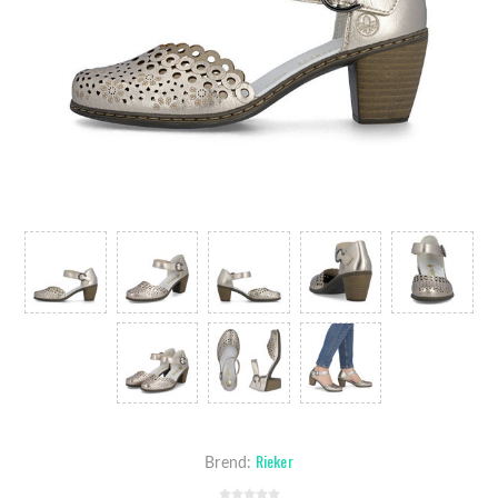
Rieker
Brend: