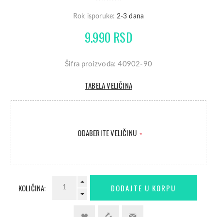
Rok isporuke:
2-3 dana
9.990 RSD
Šifra proizvoda: 40902-90
TABELA VELIČINA
ODABERITE VELIČINU
*
KOLIČINA: