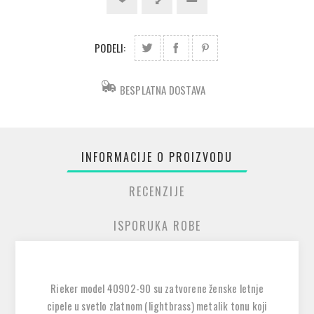
PODELI:
BESPLATNA DOSTAVA
INFORMACIJE O PROIZVODU
RECENZIJE
ISPORUKA ROBE
Rieker model 40902-90 su zatvorene ženske letnje
cipele u svetlo zlatnom (lightbrass) metalik tonu koji