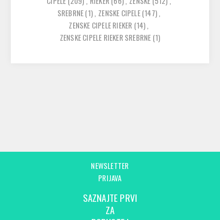
CIPELE
(209)
,
RIEKER
(66)
,
ZENSKE
(512)
,
SREBRNE
(1)
,
ZENSKE CIPELE
(147)
,
ZENSKE CIPELE RIEKER
(14)
,
ZENSKE CIPELE RIEKER SREBRNE
(1)
NEWSLETTER
PRIJAVA
SAZNAJTE PRVI
ZA