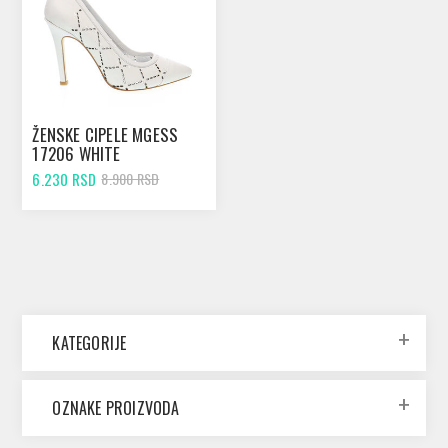
ŽENSKE CIPELE MGESS
17206 WHITE
6.230 RSD
8.900 RSD
KATEGORIJE
OZNAKE PROIZVODA