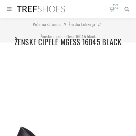
0
Početna stranica
/
Ženska kolekcija
/
Ženske cipele mGess 16045 black
ŽENSKE CIPELE MGESS 16045 BLACK