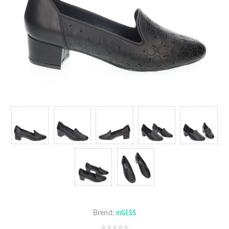
mGESS
Brend: