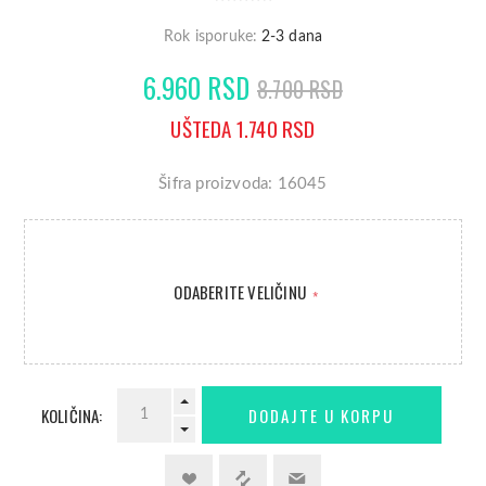
Rok isporuke:
2-3 dana
6.960 RSD
8.700 RSD
UŠTEDA 1.740 RSD
Šifra proizvoda: 16045
ODABERITE VELIČINU
*
KOLIČINA: