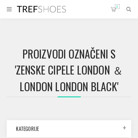
0
PROIZVODI OZNAČENI S
'ZENSKE CIPELE LONDON ＆
LONDON LONDON BLACK'
KATEGORIJE