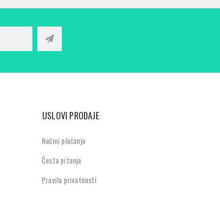
USLOVI PRODAJE
Načini plaćanja
Česta pitanja
Pravila privatnosti