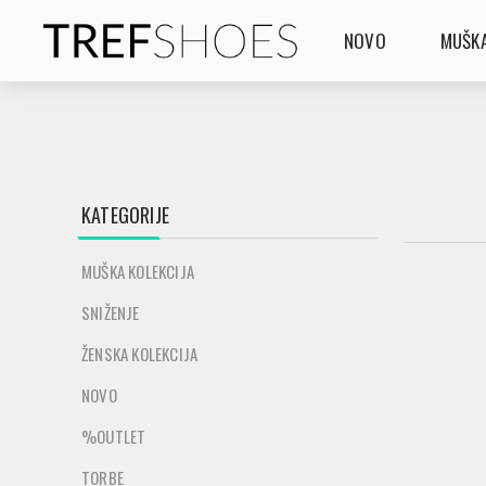
NOVO
MUŠKA
KATEGORIJE
MUŠKA KOLEKCIJA
SNIŽENJE
ŽENSKA KOLEKCIJA
NOVO
%OUTLET
TORBE