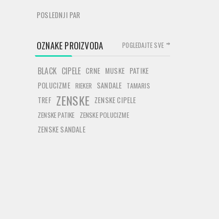
POSLEDNJI PAR
OZNAKE PROIZVODA
POGLEDAJTE SVE
BLACK
CIPELE
CRNE
MUSKE
PATIKE
POLUCIZME
SANDALE
RIEKER
TAMARIS
ZENSKE
TREF
ZENSKE CIPELE
ZENSKE PATIKE
ZENSKE POLUCIZME
ZENSKE SANDALE