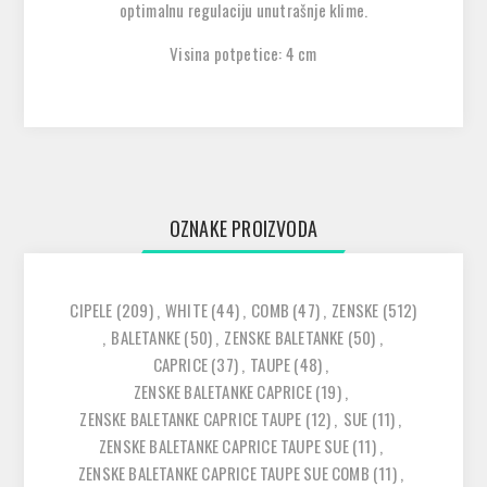
optimalnu regulaciju unutrašnje klime.
Visina potpetice: 4 cm
OZNAKE PROIZVODA
CIPELE
(209)
,
WHITE
(44)
,
COMB
(47)
,
ZENSKE
(512)
,
BALETANKE
(50)
,
ZENSKE BALETANKE
(50)
,
CAPRICE
(37)
,
TAUPE
(48)
,
ZENSKE BALETANKE CAPRICE
(19)
,
ZENSKE BALETANKE CAPRICE TAUPE
(12)
,
SUE
(11)
,
ZENSKE BALETANKE CAPRICE TAUPE SUE
(11)
,
ZENSKE BALETANKE CAPRICE TAUPE SUE COMB
(11)
,