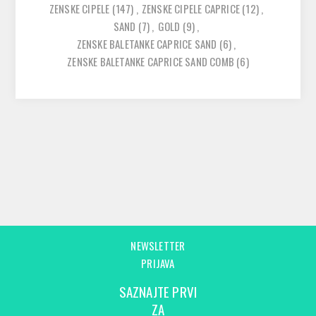
ZENSKE CIPELE
(147)
,
ZENSKE CIPELE CAPRICE
(12)
,
SAND
(7)
,
GOLD
(9)
,
ZENSKE BALETANKE CAPRICE SAND
(6)
,
ZENSKE BALETANKE CAPRICE SAND COMB
(6)
NEWSLETTER
PRIJAVA
SAZNAJTE PRVI
ZA