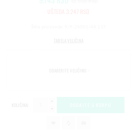
12.990 RSD
UŠTEDA 3.247 RSD
Šifra proizvoda: 9/9-24501/44 137
TABELA VELIČINA
ODABERITE VELIČINU
*
KOLIČINA: