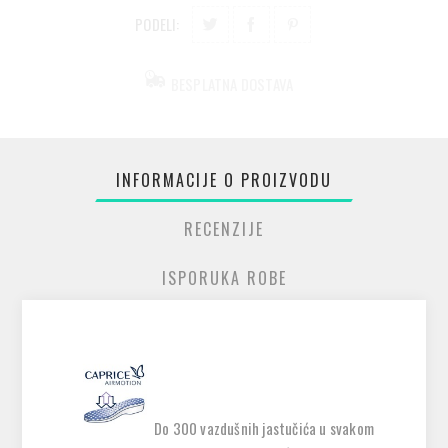
PODELI:
BESPLATNA DOSTAVA
INFORMACIJE O PROIZVODU
RECENZIJE
ISPORUKA ROBE
Do 300 vazdušnih jastučića u svakom