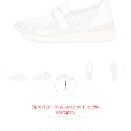
Caprice
Brend:
Oprostite - ovaj proizvod nije više
dostupan.
Rok isporuke:
2-3 dana
9.743 RSD