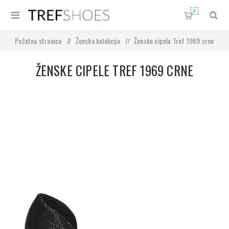
0
Početna stranica
/
Ženska kolekcija
/
Ženske cipele Tref 1969 crne
ŽENSKE CIPELE TREF 1969 CRNE