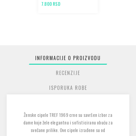
7.800 RSD
INFORMACIJE O PROIZVODU
RECENZIJE
ISPORUKA ROBE
Ženske cipele TREF 1969 crne su savršen izbor za
dame koje žele elegantnu i sofisticiranu obuću za
svečane prilike. Ove cipele izrađene su od