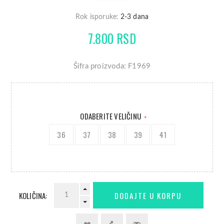
Rok isporuke:
2-3 dana
7.800 RSD
Šifra proizvoda: F1969
ODABERITE VELIČINU
*
36
37
38
39
41
KOLIČINA: