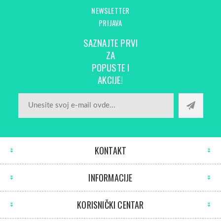
NEWSLETTER
PRIJAVA
SAZNAJTE PRVI
ZA
POPUSTE I
AKCIJE!
KONTAKT
INFORMACIJE
KORISNIČKI CENTAR