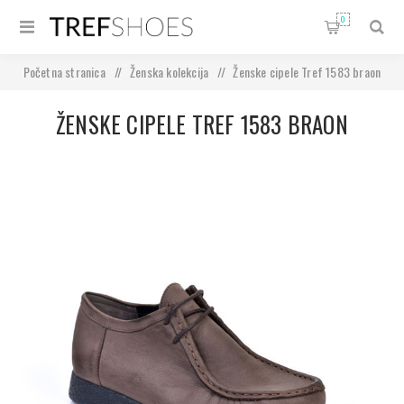
0
Početna stranica
/
Ženska kolekcija
/
Ženske cipele Tref 1583 braon
ŽENSKE CIPELE TREF 1583 BRAON