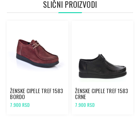
SLIČNI PROIZVODI
ŽENSKE CIPELE TREF 1583
ŽENSKE CIPELE TREF 1583
BORDO
CRNE
7.900 RSD
7.900 RSD