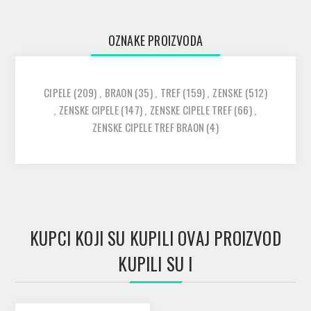
OZNAKE PROIZVODA
CIPELE
(209)
,
BRAON
(35)
,
TREF
(159)
,
ZENSKE
(512)
,
ZENSKE CIPELE
(147)
,
ZENSKE CIPELE TREF
(66)
,
ZENSKE CIPELE TREF BRAON
(4)
KUPCI KOJI SU KUPILI OVAJ PROIZVOD
KUPILI SU I