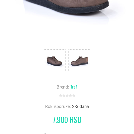
Tref
Brend:
Rok isporuke:
2-3 dana
7.900 RSD