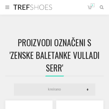
0
PROIZVODI OZNAČENI S
'ZENSKE BALETANKE VULLADI
SERR'