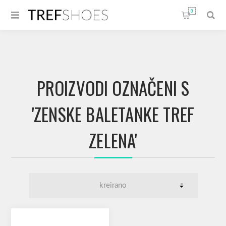
0
PROIZVODI OZNAČENI S
'ZENSKE BALETANKE TREF
ZELENA'