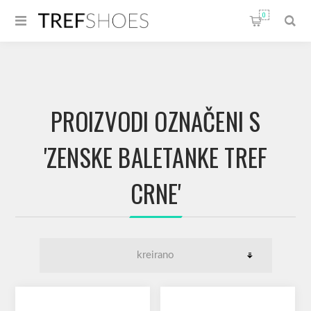
0
PROIZVODI OZNAČENI S
'ZENSKE BALETANKE TREF
CRNE'