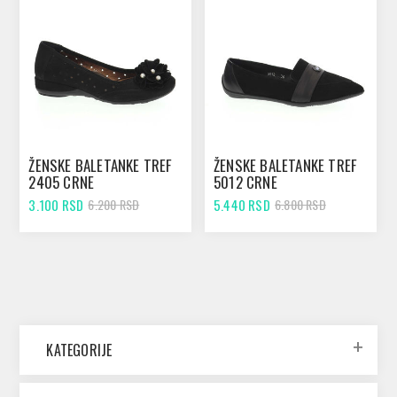
ŽENSKE BALETANKE TREF
ŽENSKE BALETANKE TREF
2405 CRNE
5012 CRNE
3.100 RSD
5.440 RSD
6.200 RSD
6.800 RSD
KATEGORIJE