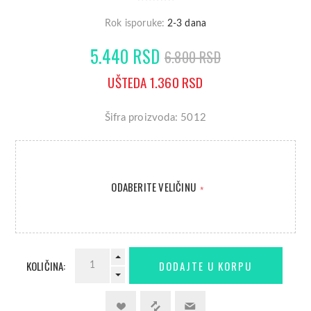
Rok isporuke:
2-3 dana
5.440 RSD
6.800 RSD
UŠTEDA 1.360 RSD
Šifra proizvoda: 5012
ODABERITE VELIČINU
*
KOLIČINA: