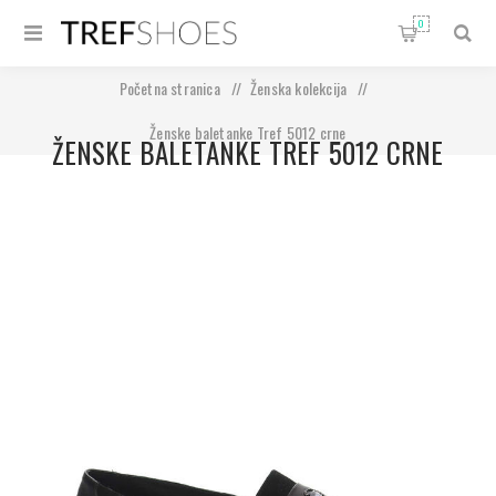
0
Početna stranica
/
Ženska kolekcija
/
Ženske baletanke Tref 5012 crne
ŽENSKE BALETANKE TREF 5012 CRNE