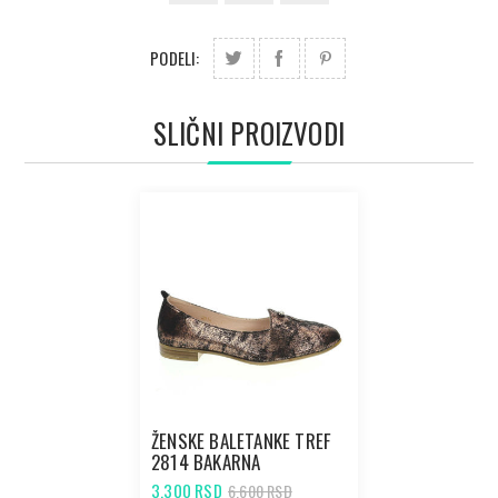
PODELI:
SLIČNI PROIZVODI
ŽENSKE BALETANKE TREF
2814 BAKARNA
3.300 RSD
6.600 RSD