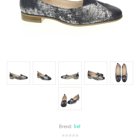
Tref
Brend: