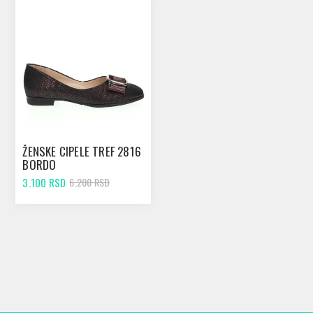
ŽENSKE CIPELE TREF 2816
BORDO
3.100 RSD
6.200 RSD