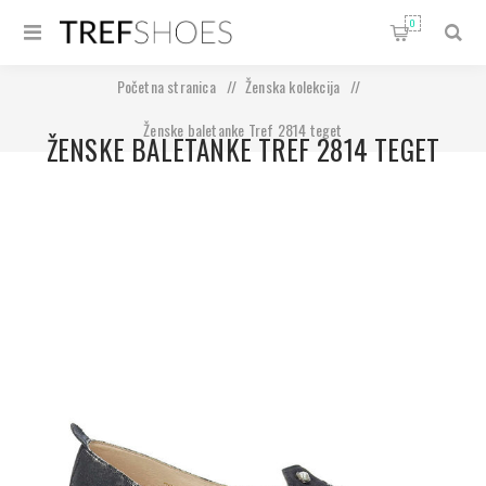
0
Početna stranica
/
Ženska kolekcija
/
Ženske baletanke Tref 2814 teget
ŽENSKE BALETANKE TREF 2814 TEGET