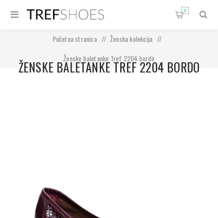
0
Početna stranica
/
Ženska kolekcija
/
Ženske baletanke Tref 2204 bordo
ŽENSKE BALETANKE TREF 2204 BORDO