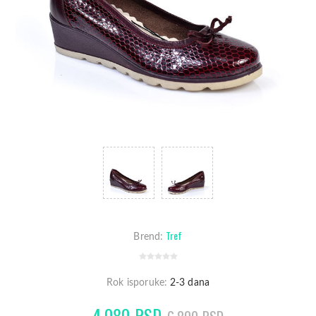
Tref
Brend:
Rok isporuke:
2-3 dana
4.080 RSD