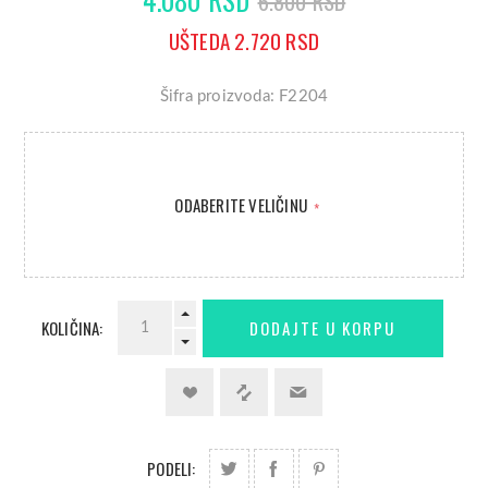
6.800 RSD
UŠTEDA 2.720 RSD
Šifra proizvoda: F2204
ODABERITE VELIČINU
*
KOLIČINA:
PODELI: