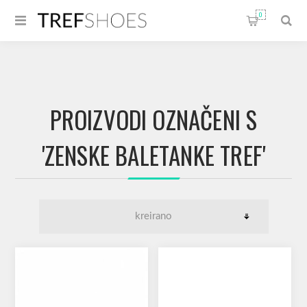
0
PROIZVODI OZNAČENI S
'ZENSKE BALETANKE TREF'