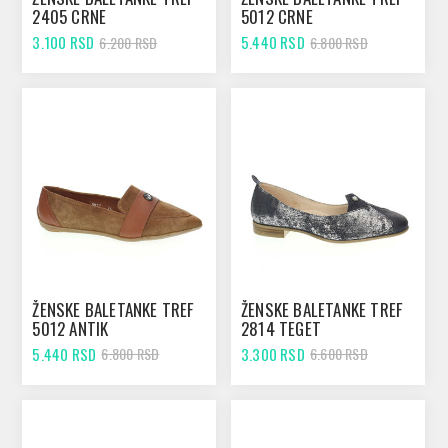
2405 CRNE
5012 CRNE
3.100 RSD
5.440 RSD
6.200 RSD
6.800 RSD
ŽENSKE BALETANKE TREF
ŽENSKE BALETANKE TREF
5012 ANTIK
2814 TEGET
5.440 RSD
3.300 RSD
6.800 RSD
6.600 RSD