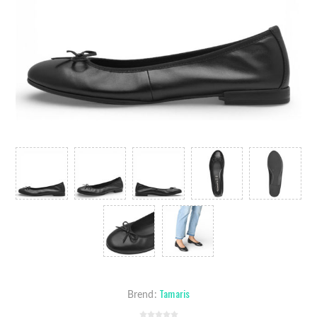
Tamaris
Brend: