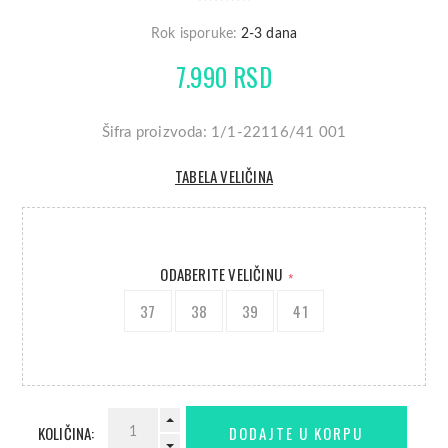
Rok isporuke:
2-3 dana
7.990 RSD
Šifra proizvoda: 1/1-22116/41 001
TABELA VELIČINA
ODABERITE VELIČINU
*
37
38
39
41
KOLIČINA: