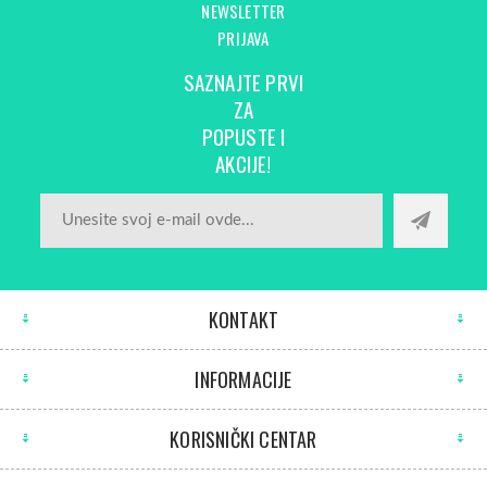
NEWSLETTER
PRIJAVA
SAZNAJTE PRVI
ZA
POPUSTE I
AKCIJE!
KONTAKT
INFORMACIJE
KORISNIČKI CENTAR