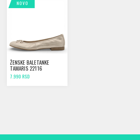
NOVO
ŽENSKE BALETANKE
TAMARIS 22116
CHAMPAGNE
7.990 RSD