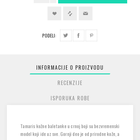
PODELI:
INFORMACIJE O PROIZVODU
RECENZIJE
ISPORUKA ROBE
Tamaris kožne baletanke u crnoj boji su bezvremenski
model koji ide uz sve. Gornji deo je od prirodne kože, a