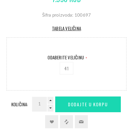
Šifra proizvoda: 100697
TABELA VELIČINA
ODABERITE VELIČINU
*
41
KOLIČINA: