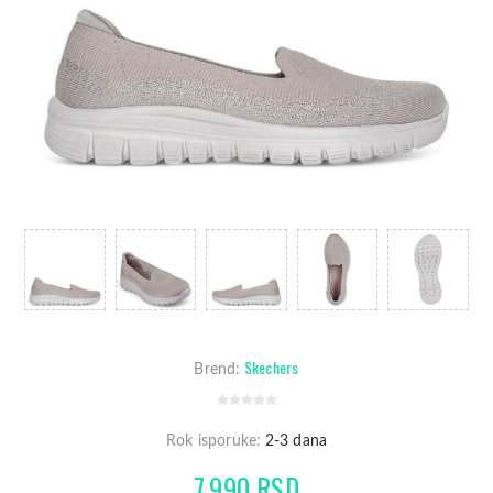
Skechers
Brend:
Rok isporuke:
2-3 dana
7.990 RSD