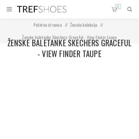
0
Početna stranica
/
Ženska kolekcija
/
Ženske baletanke Skechers Graceful - View Finder taupe
ŽENSKE BALETANKE SKECHERS GRACEFUL
- VIEW FINDER TAUPE