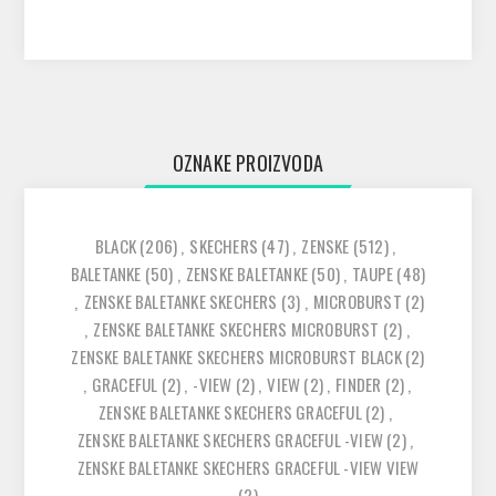
OZNAKE PROIZVODA
BLACK
(206)
,
SKECHERS
(47)
,
ZENSKE
(512)
,
BALETANKE
(50)
,
ZENSKE BALETANKE
(50)
,
TAUPE
(48)
,
ZENSKE BALETANKE SKECHERS
(3)
,
MICROBURST
(2)
,
ZENSKE BALETANKE SKECHERS MICROBURST
(2)
,
ZENSKE BALETANKE SKECHERS MICROBURST BLACK
(2)
,
GRACEFUL
(2)
,
-VIEW
(2)
,
VIEW
(2)
,
FINDER
(2)
,
ZENSKE BALETANKE SKECHERS GRACEFUL
(2)
,
ZENSKE BALETANKE SKECHERS GRACEFUL -VIEW
(2)
,
ZENSKE BALETANKE SKECHERS GRACEFUL -VIEW VIEW
(2)