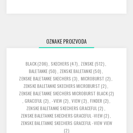
OZNAKE PROIZVODA
BLACK
(206)
,
SKECHERS
(47)
,
ZENSKE
(512)
,
BALETANKE
(50)
,
ZENSKE BALETANKE
(50)
,
ZENSKE BALETANKE SKECHERS
(3)
,
MICROBURST
(2)
,
ZENSKE BALETANKE SKECHERS MICROBURST
(2)
,
ZENSKE BALETANKE SKECHERS MICROBURST BLACK
(2)
,
GRACEFUL
(2)
,
-VIEW
(2)
,
VIEW
(2)
,
FINDER
(2)
,
ZENSKE BALETANKE SKECHERS GRACEFUL
(2)
,
ZENSKE BALETANKE SKECHERS GRACEFUL -VIEW
(2)
,
ZENSKE BALETANKE SKECHERS GRACEFUL -VIEW VIEW
(2)