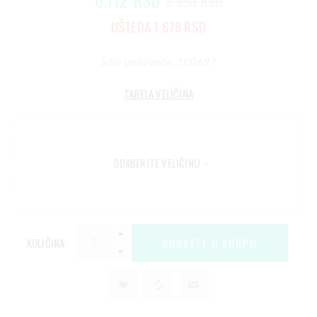
8.390 RSD
UŠTEDA 1.678 RSD
Šifra proizvoda: 100697
TABELA VELIČINA
ODABERITE VELIČINU
*
KOLIČINA: