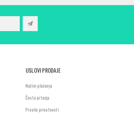
USLOVI PRODAJE
Načini plaćanja
Česta pitanja
Pravila privatnosti