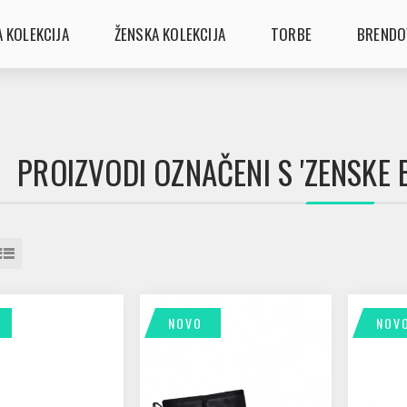
 KOLEKCIJA
ŽENSKA KOLEKCIJA
TORBE
BRENDO
PROIZVODI OZNAČENI S 'ZENSKE 
NOVO
NOV