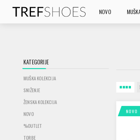
NOVO
MUŠKA
KATEGORIJE
MUŠKA KOLEKCIJA
SNIŽENJE
ŽENSKA KOLEKCIJA
NOVO
NOVO
%OUTLET
TORBE