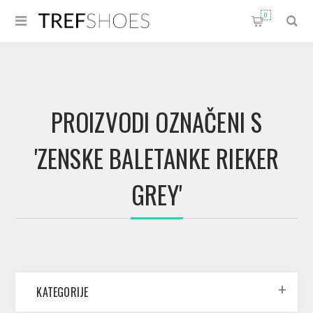
0
PROIZVODI OZNAČENI S
'ZENSKE BALETANKE RIEKER
GREY'
KATEGORIJE