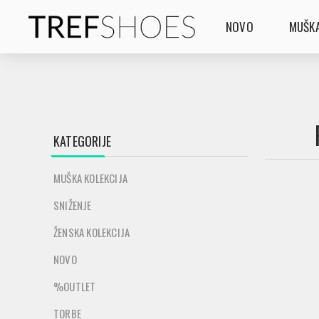
NOVO
MUŠKA
KATEGORIJE
MUŠKA KOLEKCIJA
SNIŽENJE
ŽENSKA KOLEKCIJA
NOVO
%OUTLET
TORBE