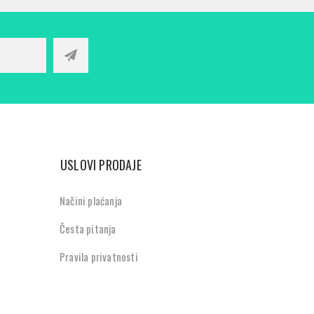
USLOVI PRODAJE
Načini plaćanja
Česta pitanja
Pravila privatnosti