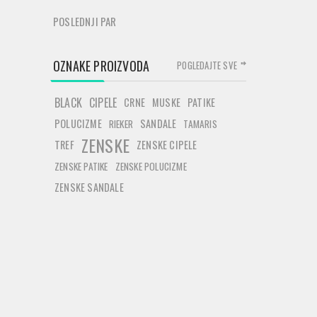
POSLEDNJI PAR
OZNAKE PROIZVODA
POGLEDAJTE SVE
BLACK
CIPELE
CRNE
MUSKE
PATIKE
POLUCIZME
SANDALE
RIEKER
TAMARIS
ZENSKE
TREF
ZENSKE CIPELE
ZENSKE PATIKE
ZENSKE POLUCIZME
ZENSKE SANDALE