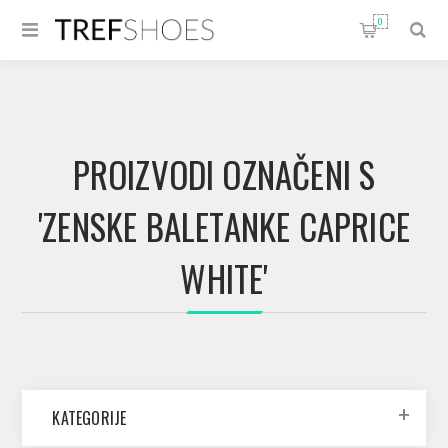
0
PROIZVODI OZNAČENI S
'ZENSKE BALETANKE CAPRICE
WHITE'
KATEGORIJE