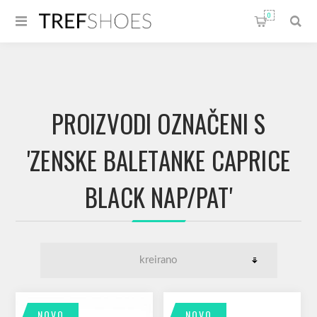
0
PROIZVODI OZNAČENI S
'ZENSKE BALETANKE CAPRICE
BLACK NAP/PAT'
NOVO
NOVO