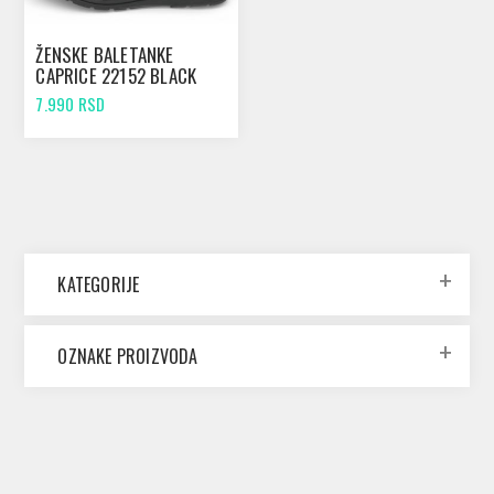
ŽENSKE BALETANKE
CAPRICE 22152 BLACK
COMB
7.990 RSD
KATEGORIJE
OZNAKE PROIZVODA