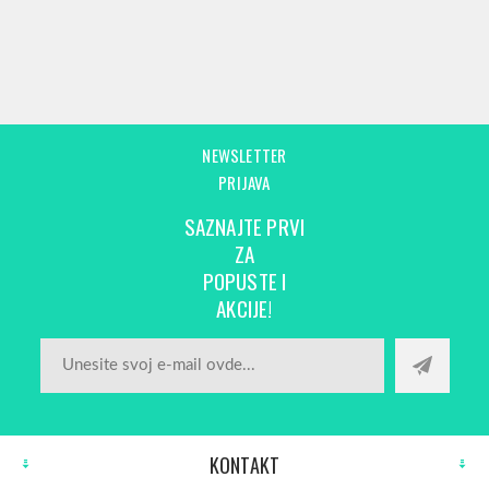
NEWSLETTER
PRIJAVA
SAZNAJTE PRVI
ZA
POPUSTE I
AKCIJE!
KONTAKT