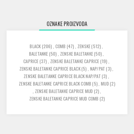
OZNAKE PROIZVODA
BLACK
(206)
,
COMB
(47)
,
ZENSKE
(512)
,
BALETANKE
(50)
,
ZENSKE BALETANKE
(50)
,
CAPRICE
(37)
,
ZENSKE BALETANKE CAPRICE
(19)
,
ZENSKE BALETANKE CAPRICE BLACK
(5)
,
NAP/PAT
(3)
,
ZENSKE BALETANKE CAPRICE BLACK NAP/PAT
(3)
,
ZENSKE BALETANKE CAPRICE BLACK COMB
(5)
,
MUD
(2)
,
ZENSKE BALETANKE CAPRICE MUD
(2)
,
ZENSKE BALETANKE CAPRICE MUD COMB
(2)