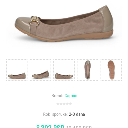
Caprice
Brend:
Rok isporuke:
2-3 dana
8.392 RSD