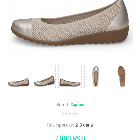
Caprice
Brend:
Rok isporuke:
2-3 dana
7.990 RSD