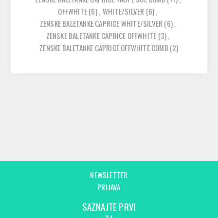
OFFWHITE
(6)
,
WHITE/SILVER
(6)
,
ZENSKE BALETANKE CAPRICE WHITE/SILVER
(6)
,
ZENSKE BALETANKE CAPRICE OFFWHITE
(3)
,
ZENSKE BALETANKE CAPRICE OFFWHITE COMB
(2)
NEWSLETTER
PRIJAVA
SAZNAJTE PRVI