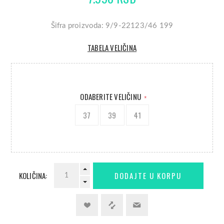
Šifra proizvoda: 9/9-22123/46 199
TABELA VELIČINA
ODABERITE VELIČINU
*
37
39
41
KOLIČINA: