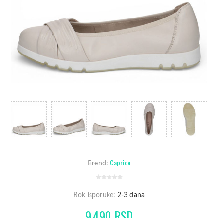
Caprice
Brend:
Rok isporuke:
2-3 dana
9.490 RSD