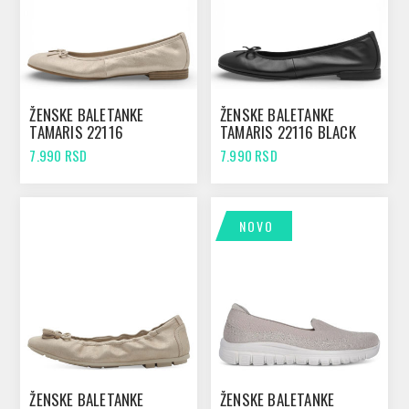
ŽENSKE BALETANKE
ŽENSKE BALETANKE
TAMARIS 22116
TAMARIS 22116 BLACK
CHAMPAGNE
7.990 RSD
7.990 RSD
NOVO
ŽENSKE BALETANKE
ŽENSKE BALETANKE