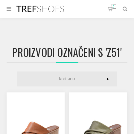
0
PROIZVODI OZNAČENI S 'Z51'