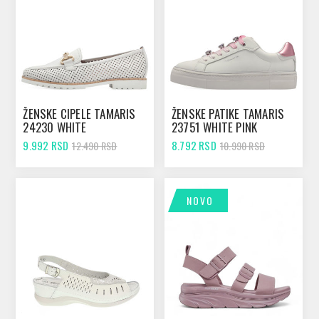
ŽENSKE CIPELE TAMARIS
ŽENSKE PATIKE TAMARIS
24230 WHITE
23751 WHITE PINK
9.992 RSD
8.792 RSD
12.490 RSD
10.990 RSD
NOVO