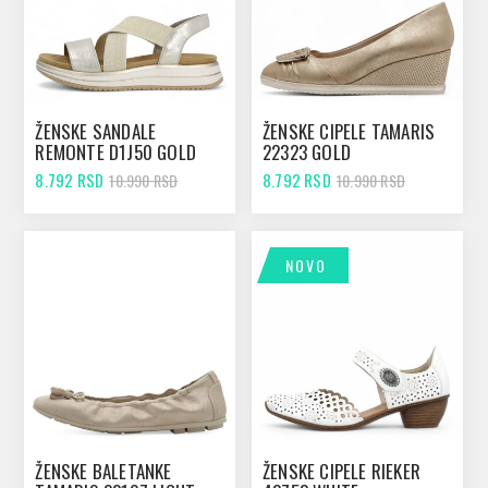
ŽENSKE SANDALE
ŽENSKE CIPELE TAMARIS
REMONTE D1J50 GOLD
22323 GOLD
8.792 RSD
8.792 RSD
10.990 RSD
10.990 RSD
NOVO
ŽENSKE BALETANKE
ŽENSKE CIPELE RIEKER