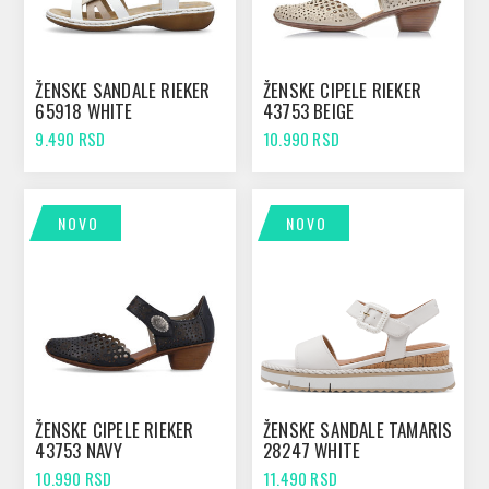
ŽENSKE SANDALE RIEKER
ŽENSKE CIPELE RIEKER
65918 WHITE
43753 BEIGE
9.490 RSD
10.990 RSD
NOVO
NOVO
ŽENSKE CIPELE RIEKER
ŽENSKE SANDALE TAMARIS
43753 NAVY
28247 WHITE
10.990 RSD
11.490 RSD