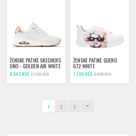
ŽENSKE PATIKE SKECHERS
ŽENSKE PATIKE GUERO
UNO - GOLDEN AIR WHITE
672 WHITE
8.843 RSD
7.200 RSD
11.790 RSD
9.000 RSD
1
2
3