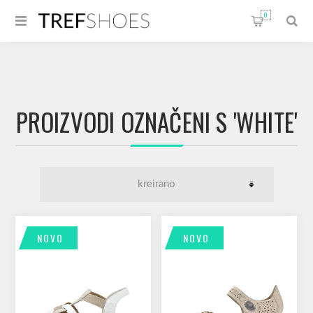
0
PROIZVODI OZNAČENI S 'WHITE'
NOVO
NOVO