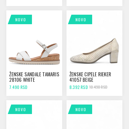
NOVO
NOVO
ŽENSKE SANDALE TAMARIS
ŽENSKE CIPELE RIEKER
28106 WHITE
41057 BEIGE
7.490 RSD
8.392 RSD
10.490 RSD
NOVO
NOVO