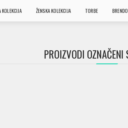
 KOLEKCIJA
ŽENSKA KOLEKCIJA
TORBE
BRENDO
PROIZVODI OZNAČENI S