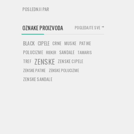
POSLEDNJI PAR
OZNAKE PROIZVODA
POGLEDAJTE SVE
BLACK
CIPELE
CRNE
MUSKE
PATIKE
POLUCIZME
SANDALE
RIEKER
TAMARIS
ZENSKE
TREF
ZENSKE CIPELE
ZENSKE PATIKE
ZENSKE POLUCIZME
ZENSKE SANDALE