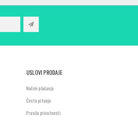
USLOVI PRODAJE
Načini plaćanja
Česta pitanja
Pravila privatnosti